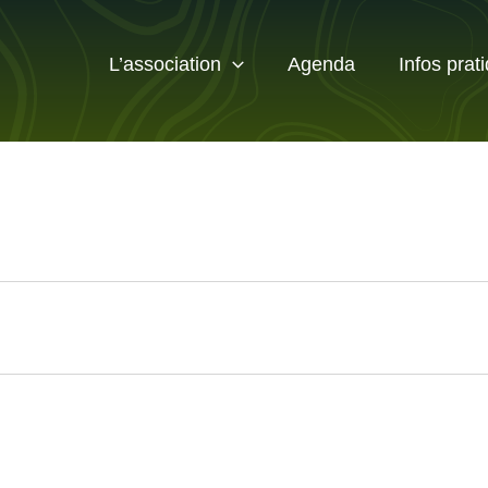
L’association
Agenda
Infos prat