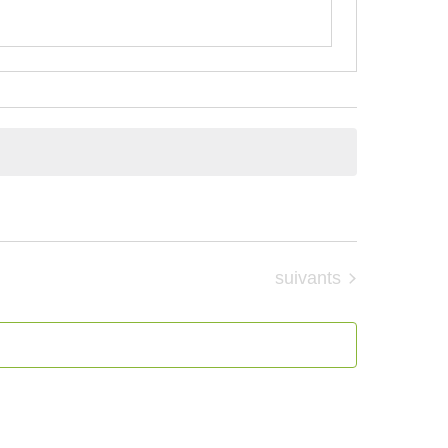
Évènements
suivants